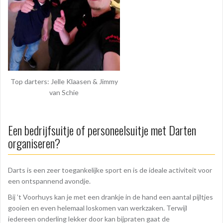
Top darters: Jelle Klaasen & Jimmy
van Schie
Een bedrijfsuitje of personeelsuitje met Darten
organiseren?
Darts is een zeer toegankelijke sport en is de ideale activiteit voor
een ontspannend avondje.
Bij ’t Voorhuys kan je met een drankje in de hand een aantal pijltjes
gooien en even helemaal loskomen van werkzaken. Terwijl
iedereen onderling lekker door kan bijpraten gaat de