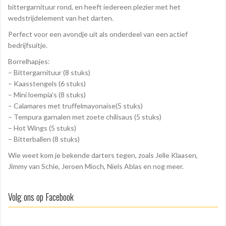
bittergarnituur rond, en heeft iedereen plezier met het
wedstrijdelement van het darten.
Perfect voor een avondje uit als onderdeel van een actief
bedrijfsuitje.
Borrelhapjes:
– Bittergarnituur (8 stuks)
– Kaasstengels (6 stuks)
– Mini loempia’s (8 stuks)
– Calamares met truffelmayonaise(5 stuks)
– Tempura garnalen met zoete chilisaus (5 stuks)
– Hot Wings (5 stuks)
– Bitterballen (8 stuks)
Wie weet kom je bekende darters tegen, zoals Jelle Klaasen,
Jimmy van Schie, Jeroen Mioch, Niels Ablas en nog meer.
Volg ons op Facebook