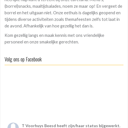
(borrel)snacks, maaltijdsalades, noem ze maar op! En vergeet de
borrel en het uitgaan niet. Onze eethuis is dagelijks geopend en
tijdens diverse activiteiten zoals themafeesten zelfs tot laat in
de avond. Afhankelijk van hoe gezellig het dan is.
Kom gezellig langs en maak kennis met ons vriendelijke
personeel en onze smakelijke gerechten.
Volg ons op Facebook
T Voorhuys Beesd
heeft zijn/haar status bijgewerkt.