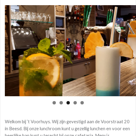
Welkom bij ’t Voorhuys. Wij zijn gevestigd aan de Voorstraat 20
in Beesd. Bij onze lunchroom kunt u gezellig lunchen en voor een
heerlijke hap kunt u terecht bij onze cafetaria. Menu’s,